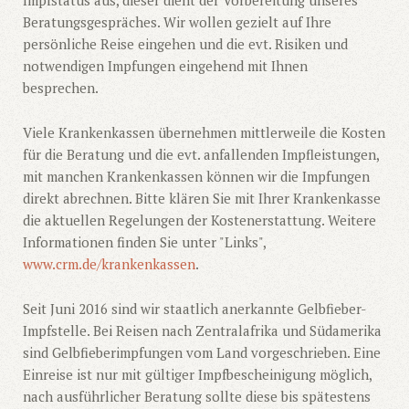
Impfstatus aus, dieser dient der Vorbereitung unseres
Beratungsgespräches. Wir wollen gezielt auf Ihre
persönliche Reise eingehen und die evt. Risiken und
notwendigen Impfungen eingehend mit Ihnen
besprechen.
Viele Krankenkassen übernehmen mittlerweile die Kosten
für die Beratung und die evt. anfallenden Impfleistungen,
mit manchen Krankenkassen können wir die Impfungen
direkt abrechnen. Bitte klären Sie mit Ihrer Krankenkasse
die aktuellen Regelungen der Kostenerstattung. Weitere
Informationen finden Sie unter "Links",
www.crm.de/krankenkassen
.
Seit Juni 2016 sind wir staatlich anerkannte Gelbfieber-
Impfstelle. Bei Reisen nach Zentralafrika und Südamerika
sind Gelbfieberimpfungen vom Land vorgeschrieben. Eine
Einreise ist nur mit gültiger Impfbescheinigung möglich,
nach ausführlicher Beratung sollte diese bis spätestens