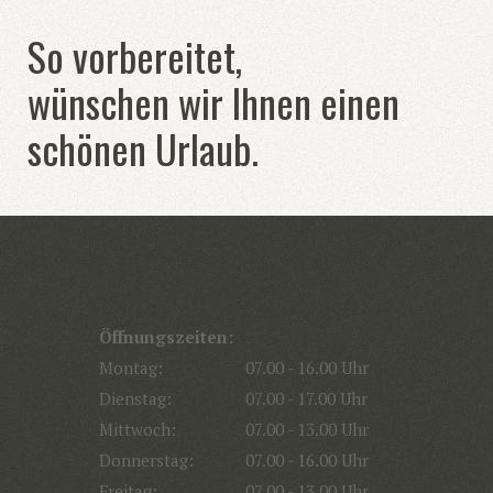
So vorbereitet,
wünschen wir Ihnen einen
schönen Urlaub.
Öffnungszeiten:
Montag:
07.00 - 16.00 Uhr
Dienstag:
07.00 - 17.00 Uhr
Mittwoch:
07.00 - 13.00 Uhr
Donnerstag:
07.00 - 16.00 Uhr
Freitag:
07.00 - 13.00 Uhr