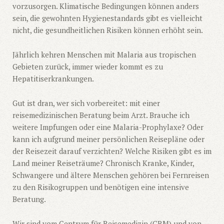
vorzusorgen. Klimatische Bedingungen können anders
sein, die gewohnten Hygienestandards gibt es vielleicht
nicht, die gesundheitlichen Risiken können erhöht sein.
Jährlich kehren Menschen mit Malaria aus tropischen
Gebieten zurück, immer wieder kommt es zu
Hepatitiserkrankungen.
Gut ist dran, wer sich vorbereitet: mit einer
reisemedizinischen Beratung beim Arzt. Brauche ich
weitere Impfungen oder eine Malaria-Prophylaxe? Oder
kann ich aufgrund meiner persönlichen Reisepläne oder
der Reisezeit darauf verzichten? Welche Risiken gibt es im
Land meiner Reiseträume? Chronisch Kranke, Kinder,
Schwangere und ältere Menschen gehören bei Fernreisen
zu den Risikogruppen und benötigen eine intensive
Beratung.
Wir sind vom Centrum für Reisemedizin (CRM) und von