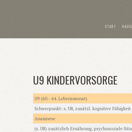
START
HAUS
U9 KINDERVORSORGE
U9 (60.– 64. Lebensmonat)
Schwerpunkt: s. U8, zusätzl. kognitive Fähigke
Anamnese
(s. U8) zusätzlich Ernährung, psychosoziale Si