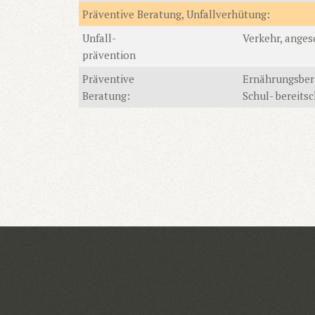
Präventive Beratung, Unfallverhütung:
Unfall-
Verkehr, anges
prävention
Präventive
Ernährungsbera
Beratung:
Schul- bereitsc