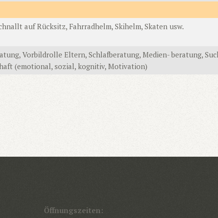
chnallt auf Rücksitz, Fahrradhelm, Skihelm, Skaten usw.
tung, Vorbildrolle Eltern, Schlafberatung, Medien- beratung, Su
haft (emotional, sozial, kognitiv, Motivation)
Öffnungszeiten: