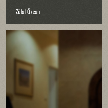
Zülal Özcan