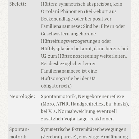
Skelett:
Hüften: symmetrisch abspreizbar, kein
Ortolani Phänomen (Bei Geburt aus
Beckenendlage oder bei positiver
Familienanamnese: Sind bei Eltern oder
Geschwistern angeborene
Hüftreifungsverzögerungen oder
Hüftdysplasien bekannt, dann bereits bei
U2 zum Hüftsonoscreening weiterleiten.
Bei diesbezüglicher leerer
Familienanamnese ist eine
Hüftsonografie bei der U3
obligatorisch.)
Neurologie:
Spontanmotorik, Neugeborenenreflexe
(Moro, ATNR, Handgreifreflex, Ba- binski),
bei V. a. Normabweichung eventuell
zusätzlich Vojta-Lage- reaktionen
Spontan-
Symmetrische Extremitätenbewegungen
motorik
(Zerebralparese), einseitige Armlähmung