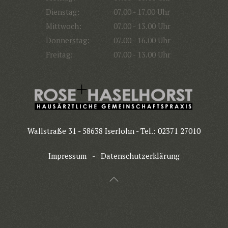
Dienstag:
07.00 - 17.00 Uhr
Mittwoch:
07.00 - 13.00 Uhr
Donnerstag:
07.00 - 16.00 Uhr
Freitag:
07.00 - 13.00 Uhr
Wallstraße 31 - 58638 Iserlohn - Tel.: 02371 27010
Impressum
-
Datenschutzerklärung