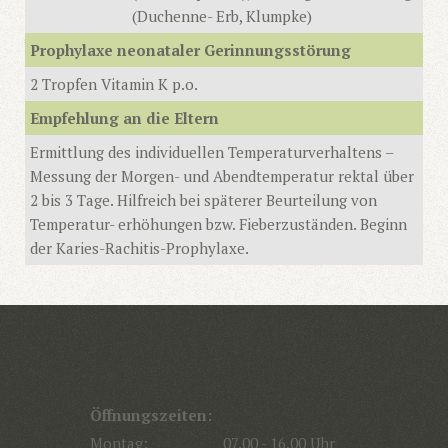
(Duchenne- Erb, Klumpke)
Prophylaxe neonataler Gerinnungsstörung
2 Tropfen Vitamin K p.o.
Empfehlung an die Eltern
Ermittlung des individuellen Temperaturverhaltens –
Messung der Morgen- und Abendtemperatur rektal über
2 bis 3 Tage. Hilfreich bei späterer Beurteilung von
Temperatur- erhöhungen bzw. Fieberzuständen. Beginn
der Karies-Rachitis-Prophylaxe.
Öffnungszeiten:
Montag:
07.00 - 16.00 Uhr